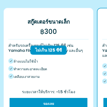
สกู๊ตเตอร์ขนาดเล็ก
฿300
สำหรับรถเครื่องยนต์ไม่เกิน 125 ซีซี เช่น
สำ
ไม่เกิน 125 ซีซี
Yamaha Filano, Honda Scoopy และอื่นๆ
Ya
แล
ล้างแบบไม่ใช้น้ำ
ทำความสะอาดละเอียด
เคลือบเงาสวยงาม
ระยะเวลาให้บริการ: ~1.5 ชั่วโมง
จองเลย