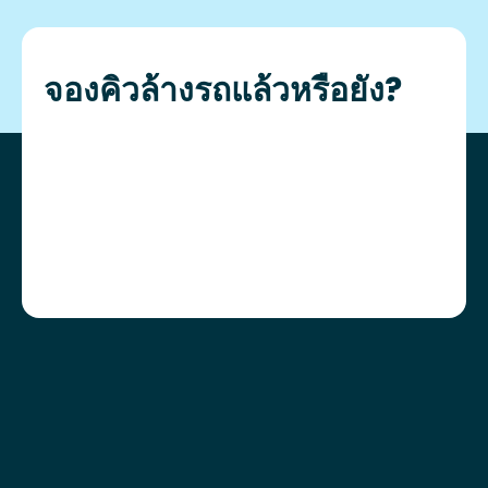
จองคิวล้างรถแล้วหรือยัง?